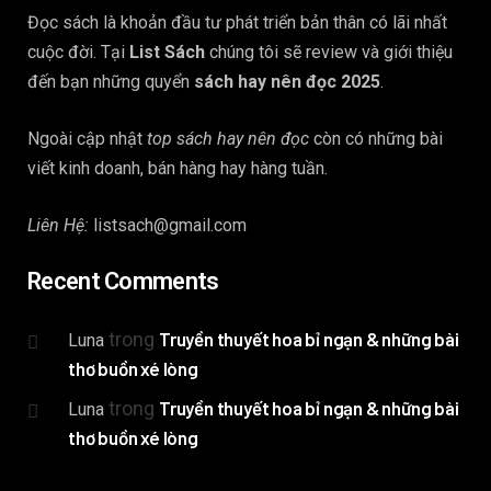
Đọc sách là khoản đầu tư phát triển bản thân có lãi nhất
cuộc đời. Tại
List Sách
chúng tôi sẽ review và giới thiệu
đến bạn những quyển
sách hay nên đọc 2025
.
Ngoài cập nhật
top sách hay nên đọc
còn có những bài
viết kinh doanh, bán hàng hay hàng tuần.
Liên Hệ:
listsach@gmail.com
Recent Comments
trong
Truyền thuyết hoa bỉ ngạn & những bài
Luna
thơ buồn xé lòng
trong
Truyền thuyết hoa bỉ ngạn & những bài
Luna
thơ buồn xé lòng