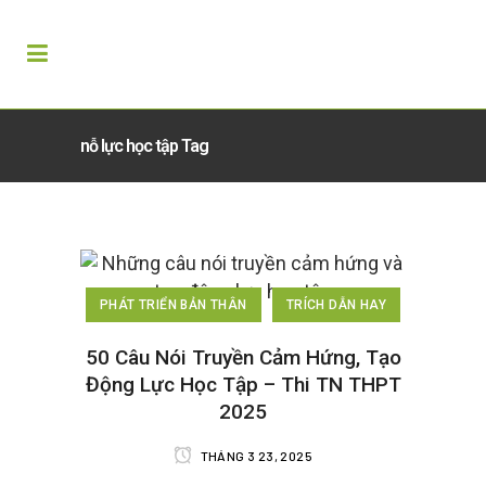
nỗ lực học tập Tag
PHÁT TRIỂN BẢN THÂN
TRÍCH DẪN HAY
50 Câu Nói Truyền Cảm Hứng, Tạo
Động Lực Học Tập – Thi TN THPT
2025
THÁNG 3 23, 2025