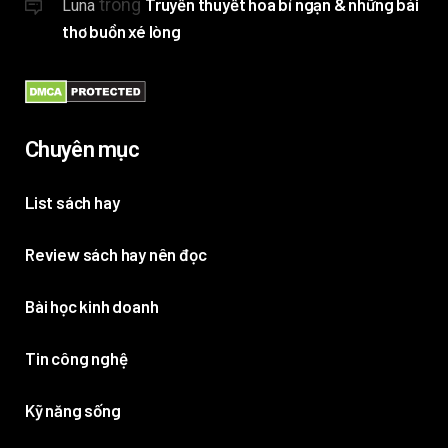
trong
Truyền thuyết hoa bỉ ngạn & những bài
Luna
thơ buồn xé lòng
Chuyên mục
List sách hay
Review sách hay nên đọc
Bài học kinh doanh
Tin công nghệ
Kỹ năng sống