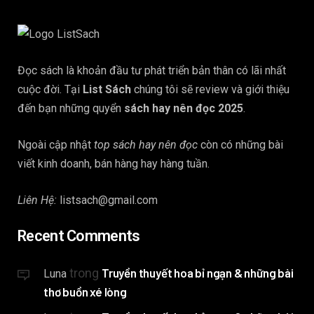
Đọc sách là khoản đầu tư phát triển bản thân có lãi nhất
cuộc đời. Tại
List Sách
chúng tôi sẽ review và giới thiệu
đến bạn những quyển
sách hay nên đọc 2025
.
Ngoài cập nhật
top sách hay nên đọc
còn có những bài
viết kinh doanh, bán hàng hay hàng tuần.
Liên Hệ:
listsach@gmail.com
Recent Comments
trong
Truyền thuyết hoa bỉ ngạn & những bài
Luna
thơ buồn xé lòng