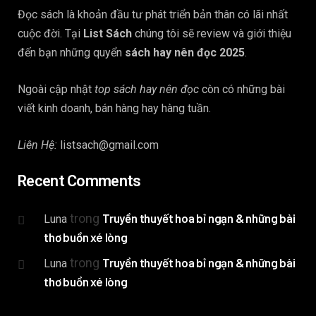
Đọc sách là khoản đầu tư phát triển bản thân có lãi nhất
cuộc đời. Tại
List Sách
chúng tôi sẽ review và giới thiệu
đến bạn những quyển
sách hay nên đọc 2025
.
Ngoài cập nhật
top sách hay nên đọc
còn có những bài
viết kinh doanh, bán hàng hay hàng tuần.
Liên Hệ:
listsach@gmail.com
Recent Comments
trong
Truyền thuyết hoa bỉ ngạn & những bài
Luna
thơ buồn xé lòng
trong
Truyền thuyết hoa bỉ ngạn & những bài
Luna
thơ buồn xé lòng