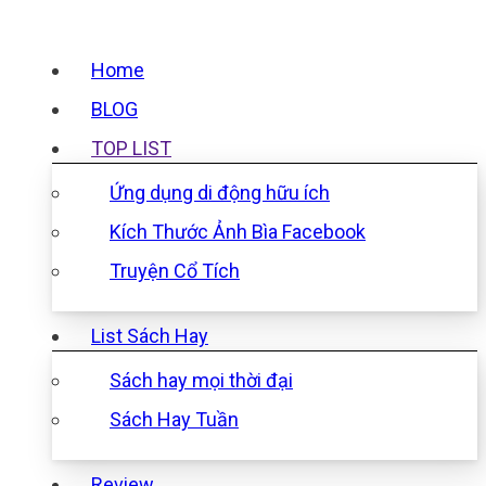
Home
BLOG
TOP LIST
Ứng dụng di động hữu ích
Kích Thước Ảnh Bìa Facebook
Truyện Cổ Tích
List Sách Hay
Sách hay mọi thời đại
Sách Hay Tuần
Review