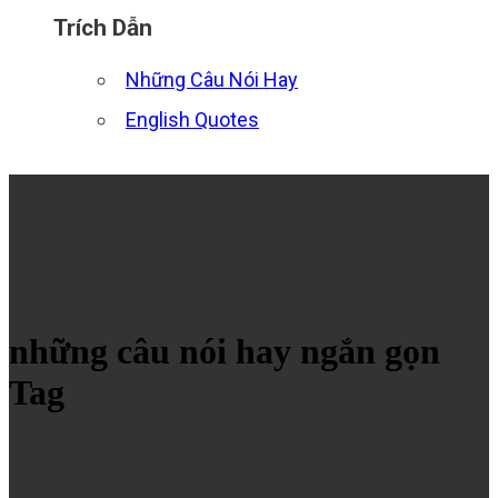
Trích Dẫn
Những Câu Nói Hay
English Quotes
những câu nói hay ngắn gọn
Tag