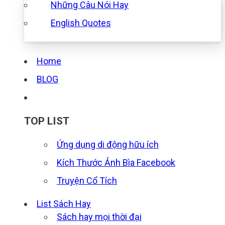
Những Câu Nói Hay
English Quotes
Home
BLOG
TOP LIST
Ứng dụng di động hữu ích
Kích Thước Ảnh Bìa Facebook
Truyện Cổ Tích
List Sách Hay
Sách hay mọi thời đại