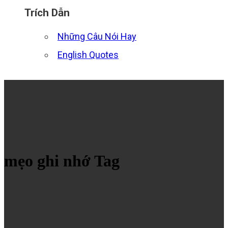
Trích Dẫn
Những Câu Nói Hay
English Quotes
mẹo ghi nhớ Tag