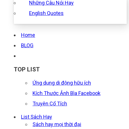
Những Câu Nói Hay
English Quotes
Home
BLOG
TOP LIST
Ứng dụng di động hữu ích
Kích Thước Ảnh Bìa Facebook
Truyện Cổ Tích
List Sách Hay
Sách hay mọi thời đại