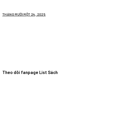
THÁNG MƯỜI MỘT 24, 2025
Theo dõi fanpage List Sách