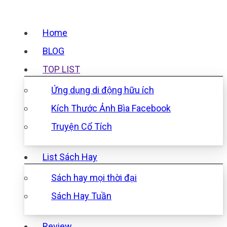
Home
BLOG
TOP LIST
Ứng dụng di động hữu ích
Kích Thước Ảnh Bìa Facebook
Truyện Cổ Tích
List Sách Hay
Sách hay mọi thời đại
Sách Hay Tuần
Review