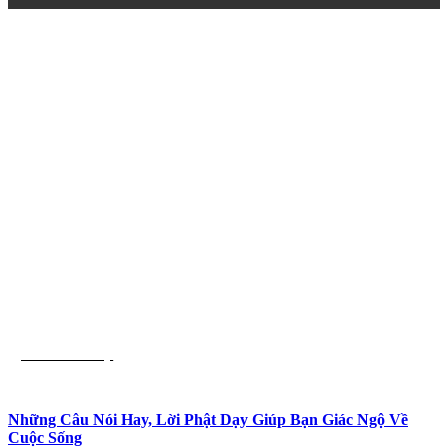
Trích dẫn hay
Những Câu Nói Hay, Lời Phật Dạy Giúp Bạn Giác Ngộ Về
Cuộc Sống