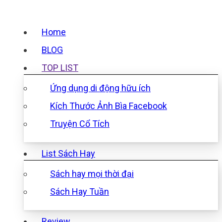
Home
BLOG
TOP LIST
Ứng dụng di động hữu ích
Kích Thước Ảnh Bìa Facebook
Truyện Cổ Tích
List Sách Hay
Sách hay mọi thời đại
Sách Hay Tuần
Review