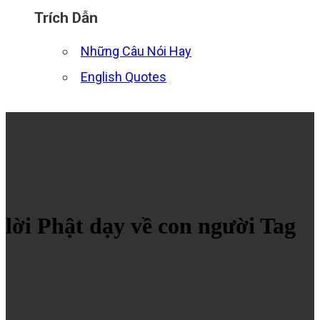
Trích Dẫn
Những Câu Nói Hay
English Quotes
lời Phật dạy về con người Tag