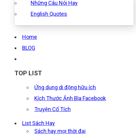
Những Câu Nói Hay
English Quotes
Home
BLOG
TOP LIST
Ứng dụng di động hữu ích
Kích Thước Ảnh Bìa Facebook
Truyện Cổ Tích
List Sách Hay
Sách hay mọi thời đại