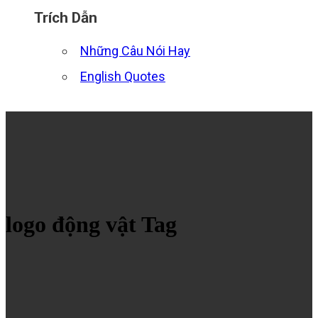
Trích Dẫn
Những Câu Nói Hay
English Quotes
logo động vật Tag