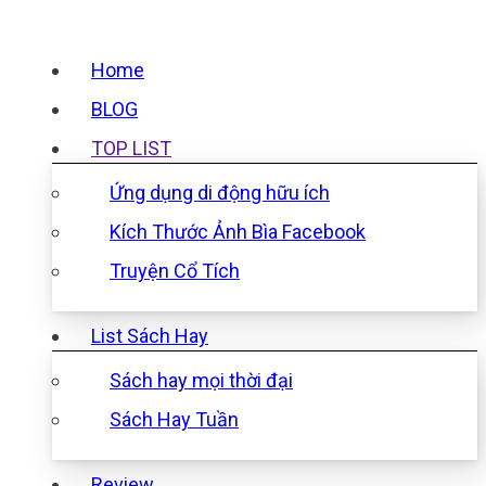
Home
BLOG
TOP LIST
Ứng dụng di động hữu ích
Kích Thước Ảnh Bìa Facebook
Truyện Cổ Tích
List Sách Hay
Sách hay mọi thời đại
Sách Hay Tuần
Review