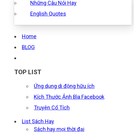
Những Câu Nói Hay
English Quotes
Home
BLOG
TOP LIST
Ứng dụng di động hữu ích
Kích Thước Ảnh Bìa Facebook
Truyện Cổ Tích
List Sách Hay
Sách hay mọi thời đại