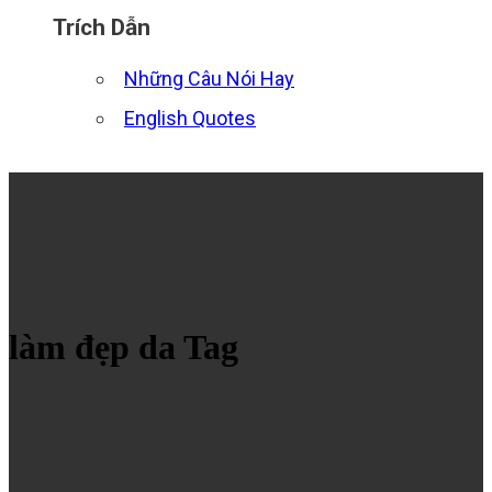
Trích Dẫn
Những Câu Nói Hay
English Quotes
làm đẹp da Tag