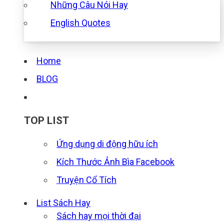
Những Câu Nói Hay
English Quotes
Home
BLOG
TOP LIST
Ứng dụng di động hữu ích
Kích Thước Ảnh Bìa Facebook
Truyện Cổ Tích
List Sách Hay
Sách hay mọi thời đại