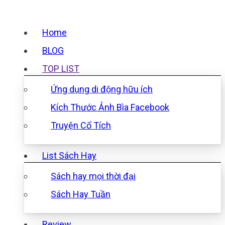
Home
BLOG
TOP LIST
Ứng dụng di động hữu ích
Kích Thước Ảnh Bìa Facebook
Truyện Cổ Tích
List Sách Hay
Sách hay mọi thời đại
Sách Hay Tuần
Review