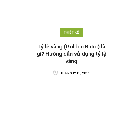
THIẾT KẾ
Tỷ lệ vàng (Golden Ratio) là
gì? Hướng dẫn sử dụng tỷ lệ
vàng
THÁNG 12 15, 2019