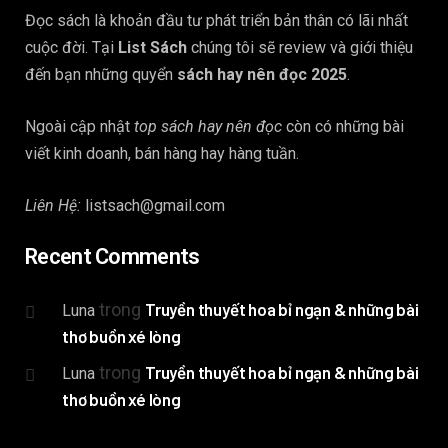
Đọc sách là khoản đầu tư phát triển bản thân có lãi nhất
cuộc đời. Tại
List Sách
chúng tôi sẽ review và giới thiệu
đến bạn những quyển
sách hay nên đọc 2025
.
Ngoài cập nhật
top sách hay nên đọc
còn có những bài
viết kinh doanh, bán hàng hay hàng tuần.
Liên Hệ:
listsach@gmail.com
Recent Comments
trong
Truyền thuyết hoa bỉ ngạn & những bài
Luna
thơ buồn xé lòng
trong
Truyền thuyết hoa bỉ ngạn & những bài
Luna
thơ buồn xé lòng