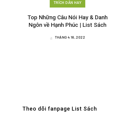
TRÍCH DẪN HAY
Top Những Câu Nói Hay & Danh
Ngôn về Hạnh Phúc | List Sách
THÁNG 4 16, 2022
Theo dõi fanpage List Sách