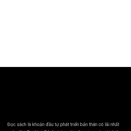
Đọc sách là khoản đầu tư phát triển bản thân có lãi nhất