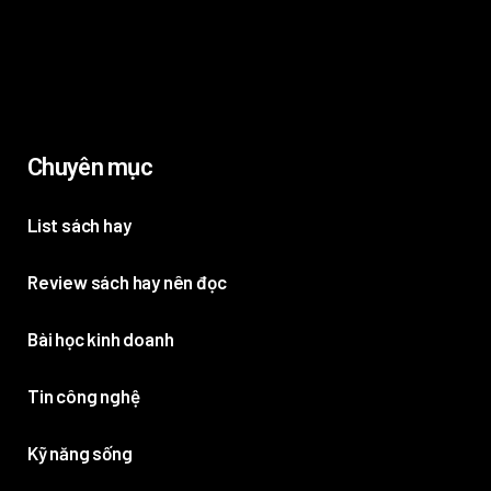
Chuyên mục
List sách hay
Review sách hay nên đọc
Bài học kinh doanh
Tin công nghệ
Kỹ năng sống