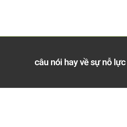
câu nói hay về sự nỗ lực