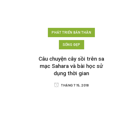
PHÁT TRIỂN BẢN THÂN
SỐNG ĐẸP
Câu chuyện cây sồi trên sa
mạc Sahara và bài học sử
dụng thời gian
THÁNG 7 15, 2018