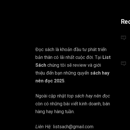
Re
Đọc sách là khoản đầu tư phát triển
bản thân có lãi nhất cuộc đời. Tại
List
Sách
chúng tôi sẽ review và giới
thiệu đến bạn những quyển
sách hay
nên đọc 2025
.
Ngoài cập nhật
top sách hay nên đọc
còn có những bài viết kinh doanh, bán
hàng hay hàng tuần.
Liên Hệ:
listsach@gmail.com