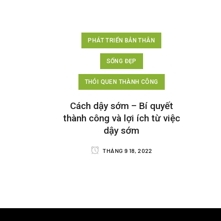
PHÁT TRIỂN BẢN THÂN
SỐNG ĐẸP
THÓI QUEN THÀNH CÔNG
Cách dậy sớm – Bí quyết
thành công và lợi ích từ việc
dậy sớm
THÁNG 9 18, 2022