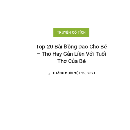
TRUYỆN CỔ TÍCH
Top 20 Bài Đồng Dao Cho Bé
– Thơ Hay Gắn Liền Với Tuổi
Thơ Của Bé
THÁNG MƯỜI MỘT 25, 2021