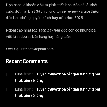
Đọc sách là khoản đầu tư phát triển bản thân có lãi nhất
cuộc đời. Tại
List Sách
chúng tôi sẽ review và giới thiệu
đến bạn những quyển
sách hay nên đọc 2025
.
Ngoài cập nhật
top sách hay nên đọc
còn có những bài
viết kinh doanh, bán hàng hay hàng tuần.
Liên Hệ:
listsach@gmail.com
Recent Comments
trong
Truyền thuyết hoa bỉ ngạn & những bài
Luna
thơ buồn xé lòng
trong
Truyền thuyết hoa bỉ ngạn & những bài
Luna
thơ buồn xé lòng