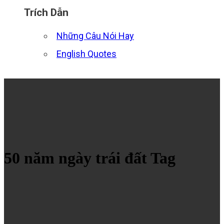
Trích Dẫn
Những Câu Nói Hay
English Quotes
50 năm ngày trái đất Tag