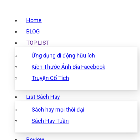
Home
BLOG
TOP LIST
Ứng dụng di động hữu ích
Kích Thước Ảnh Bìa Facebook
Truyện Cổ Tích
List Sách Hay
Sách hay mọi thời đại
Sách Hay Tuần
Review