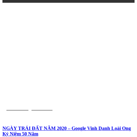
Môi Trường Toàn Cầu
NGÀY TRÁI ĐẤT NĂM 2020 – Google Vinh Danh Loài Ong
Kỷ Niệm 50 Năm